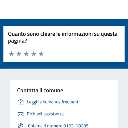
Quanto sono chiare le informazioni su questa
pagina?
Valuta da 1 a 5 stelle la pagina
Valuta 1 stelle su 5
Valuta 2 stelle su 5
Valuta 3 stelle su 5
Valuta 4 stelle su 5
Valuta 5 stelle su 5
Contatta il comune
Leggi le domande frequenti
Richiedi assistenza
Chiama il numero 0183-98005