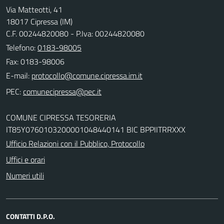
Via Matteotti, 41
18017 Cipressa (IM)
C.F. 00244820080 - P.Iva: 00244820080
Telefono:
0183-98005
Fax: 0183-98006
E-mail:
PEC:
COMUNE CIPRESSA TESORERIA
IT85Y0760103200001048440141 BIC BPPIITRRXXX
Ufficio Relazioni con il Pubblico, Protocollo
Uffici e orari
Numeri utili
CONTATTI D.P.O.