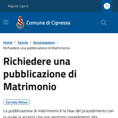
Regione Liguria
Comune di Cipressa
Home
/
Servizi
/
Autorizzazioni
/
Richiedere una pubblicazione di Matrimonio
Richiedere una
pubblicazione di
Matrimonio
Servizio Attivo
La pubblicazione di matrimonio è la fase del procedimento con
la quale si accerta che non esistano impedimenti alla