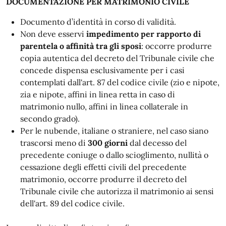
DOCUMENTAZIONE PER MATRIMONIO CIVILE
Documento d’identità in corso di validità.
Non deve esservi
impedimento per rapporto di
parentela o affinità tra gli sposi
: occorre produrre
copia autentica del decreto del Tribunale civile che
concede dispensa esclusivamente per i casi
contemplati dall'art. 87 del codice civile (zio e nipote,
zia e nipote, affini in linea retta in caso di
matrimonio nullo, affini in linea collaterale in
secondo grado).
Per le nubende, italiane o straniere, nel caso siano
trascorsi meno di
300 giorni
dal decesso del
precedente coniuge o dallo scioglimento, nullità o
cessazione degli effetti civili del precedente
matrimonio, occorre produrre il decreto del
Tribunale civile che autorizza il matrimonio ai sensi
dell'art. 89 del codice civile.