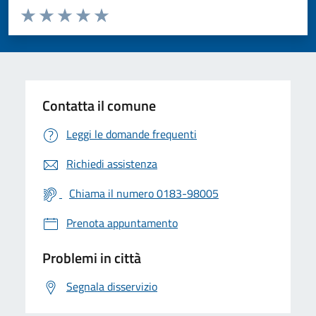
Valuta da 1 a 5 stelle la pagina
Valuta 1 stelle su 5
Valuta 2 stelle su 5
Valuta 3 stelle su 5
Valuta 4 stelle su 5
Valuta 5 stelle su 5
Contatta il comune
Leggi le domande frequenti
Richiedi assistenza
Chiama il numero 0183-98005
Prenota appuntamento
Problemi in città
Segnala disservizio