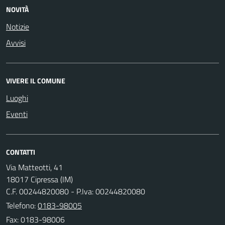
NOVITÀ
Notizie
Avvisi
VIVERE IL COMUNE
Luoghi
Eventi
CONTATTI
Via Matteotti, 41
18017 Cipressa (IM)
C.F. 00244820080 - P.Iva: 00244820080
Telefono:
0183-98005
Fax: 0183-98006