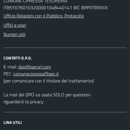
COMUNE CIPRESSA TESORERIA
IT85Y0760103200001048440141 BIC BPPIITRRXXX
Ufficio Relazioni con il Pubblico, Protocollo
Uffici e orari
Numeri utili
CONTATTI D.P.O.
E-mail:
PEC:
(per comunicare con il titolare del trattamento)
La mail del DPO va usata SOLO per questioni
riguardanti la privacy
LINK UTILI