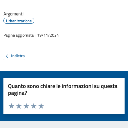
Argomenti:
Urbanizzazione
Pagina aggiornata il 19/11/2024
Indietro
Quanto sono chiare le informazioni su questa
pagina?
Valuta da 1 a 5 stelle la pagina
Valuta 1 stelle su 5
Valuta 2 stelle su 5
Valuta 3 stelle su 5
Valuta 4 stelle su 5
Valuta 5 stelle su 5