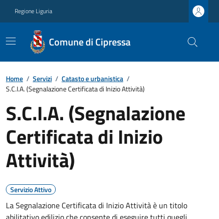
Regione Liguria
Comune di Cipressa
Home
/
Servizi
/
Catasto e urbanistica
/
S.C.I.A. (Segnalazione Certificata di Inizio Attività)
S.C.I.A. (Segnalazione
Certificata di Inizio
Attività)
Servizio Attivo
La Segnalazione Certificata di Inizio Attività è un titolo
abilitativo edilizio che consente di eseguire tutti quegli