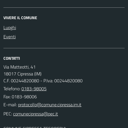
VIVERE IL COMUNE
Luoghi
Eventi
CONTATTI
Via Matteotti, 41
18017 Cipressa (IM)
C.F. 00244820080 - P.Iva: 00244820080
Telefono:
0183-98005
Fax: 0183-98006
E-mail:
PEC: