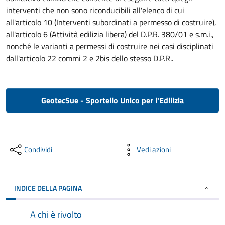
interventi che non sono riconducibili all'elenco di cui
all'articolo 10 (Interventi subordinati a permesso di costruire),
all'articolo 6 (Attività edilizia libera) del D.P.R. 380/01 e s.m.i.,
nonché le varianti a permessi di costruire nei casi disciplinati
dall'articolo 22 commi 2 e 2bis dello stesso D.P.R..
GeotecSue - Sportello Unico per l'Edilizia
Condividi
Vedi azioni
INDICE DELLA PAGINA
A chi è rivolto