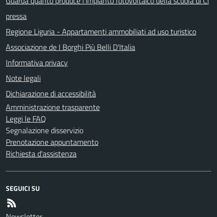
Guarda quanto produce l'impianto fotovoltaico della scuola di Ci
pressa
Regione Liguria - Appartamenti ammobiliati ad uso turistico
Associazione de I Borghi Più Belli D'Italia
Informativa privacy
Note legali
Dichiarazione di accessibilità
Amministrazione trasparente
Leggi le FAQ
Segnalazione disservizio
Prenotazione appuntamento
Richiesta d'assistenza
SEGUICI SU
Newsletter