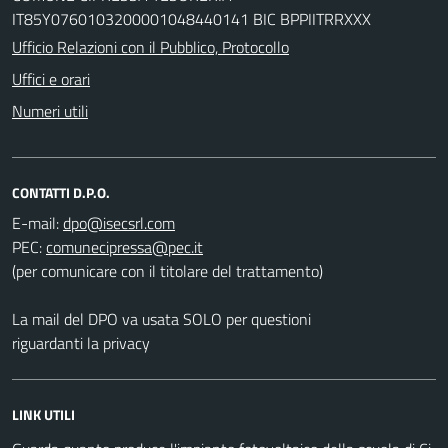
IT85Y0760103200001048440141 BIC BPPIITRRXXX
Ufficio Relazioni con il Pubblico, Protocollo
Uffici e orari
Numeri utili
CONTATTI D.P.O.
E-mail:
PEC:
(per comunicare con il titolare del trattamento)
La mail del DPO va usata SOLO per questioni
riguardanti la privacy
LINK UTILI