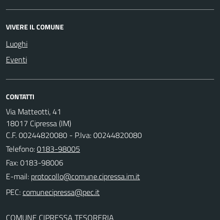
VIVERE IL COMUNE
Luoghi
Eventi
CONTATTI
Via Matteotti, 41
18017 Cipressa (IM)
C.F. 00244820080 - P.Iva: 00244820080
Telefono:
0183-98005
Fax: 0183-98006
E-mail:
PEC:
COMUNE CIPRESSA TESORERIA