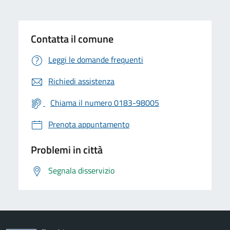
Contatta il comune
Leggi le domande frequenti
Richiedi assistenza
Chiama il numero 0183-98005
Prenota appuntamento
Problemi in città
Segnala disservizio