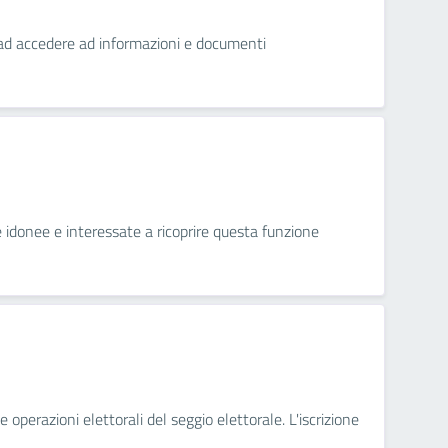
ini ad accedere ad informazioni e documenti
ne idonee e interessate a ricoprire questa funzione
 operazioni elettorali del seggio elettorale. L'iscrizione