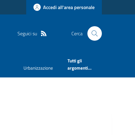
Accedi all'area personale
Seguici su
Cerca
Tutti gli
Urbanizzazione
argomenti...