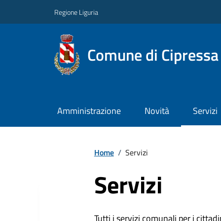
Regione Liguria
Comune di Cipressa
Amministrazione
Novità
Servizi
Home
/
Servizi
Servizi
Tutti i servizi comunali per i cittadi