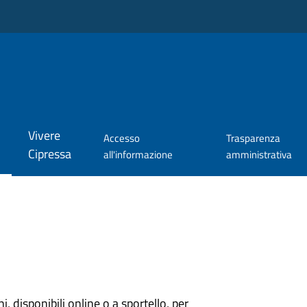
Vivere
Accesso
Trasparenza
Cipressa
all'informazione
amministrativa
ni, disponibili online o a sportello, per