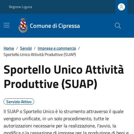
Regione Liguria
Comune di Cipressa
Home
/
Servizi
/
Imprese e commercio
/
Sportello Unico Attività Produttive (SUAP)
Sportello Unico Attività
Produttive (SUAP)
Servizio Attivo
Il SUAP o Sportello Unico è lo strumento attraverso il quale
vengono unificate, in un solo procedimento, tutte le
autorizzazioni necessarie per la realizzazione, l'avvio, la
modifica o la cessazione di imprese per la produzione di beni e