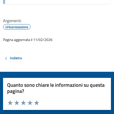
Argomenti:
Urbanizzazione
Pagina aggiornata il 11/02/2026
Indietro
Quanto sono chiare le informazioni su questa
pagina?
Valuta da 1 a 5 stelle la pagina
Valuta 1 stelle su 5
Valuta 2 stelle su 5
Valuta 3 stelle su 5
Valuta 4 stelle su 5
Valuta 5 stelle su 5