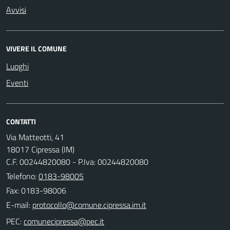
Avvisi
VIVERE IL COMUNE
Luoghi
Eventi
CONTATTI
Via Matteotti, 41
18017 Cipressa (IM)
C.F. 00244820080 - P.Iva: 00244820080
Telefono:
0183-98005
Fax: 0183-98006
E-mail:
PEC: