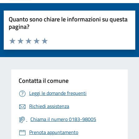
Quanto sono chiare le informazioni su questa
pagina?
Valuta da 1 a 5 stelle la pagina
Valuta 1 stelle su 5
Valuta 2 stelle su 5
Valuta 3 stelle su 5
Valuta 4 stelle su 5
Valuta 5 stelle su 5
Contatta il comune
Leggi le domande frequenti
Richiedi assistenza
Chiama il numero 0183-98005
Prenota appuntamento