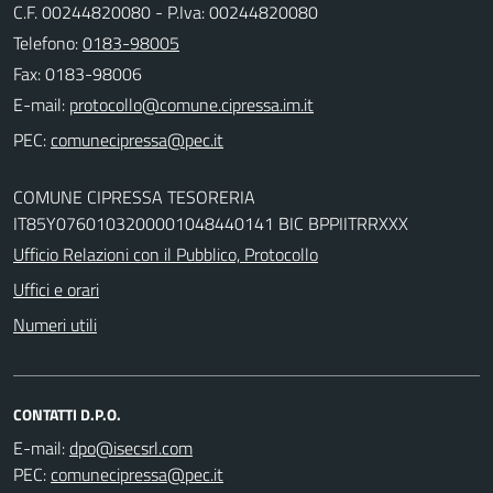
C.F. 00244820080 - P.Iva: 00244820080
Telefono:
0183-98005
Fax: 0183-98006
E-mail:
PEC:
COMUNE CIPRESSA TESORERIA
IT85Y0760103200001048440141 BIC BPPIITRRXXX
Ufficio Relazioni con il Pubblico, Protocollo
Uffici e orari
Numeri utili
CONTATTI D.P.O.
E-mail:
PEC: