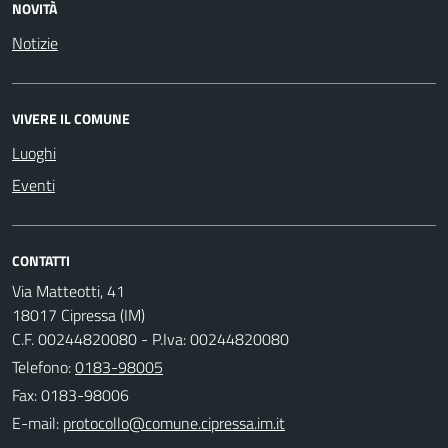
NOVITÀ
Notizie
VIVERE IL COMUNE
Luoghi
Eventi
CONTATTI
Via Matteotti, 41
18017 Cipressa (IM)
C.F. 00244820080 - P.Iva: 00244820080
Telefono:
0183-98005
Fax: 0183-98006
E-mail: