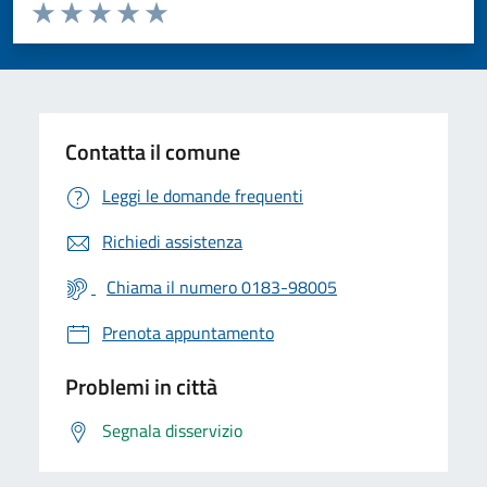
Valuta da 1 a 5 stelle la pagina
Valuta 1 stelle su 5
Valuta 2 stelle su 5
Valuta 3 stelle su 5
Valuta 4 stelle su 5
Valuta 5 stelle su 5
Contatta il comune
Leggi le domande frequenti
Richiedi assistenza
Chiama il numero 0183-98005
Prenota appuntamento
Problemi in città
Segnala disservizio