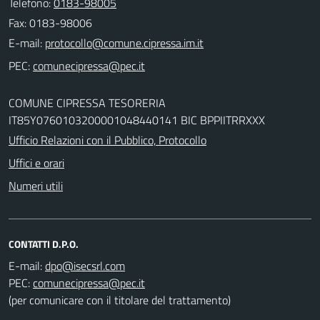
Telefono:
0183-98005
Fax: 0183-98006
E-mail:
PEC:
COMUNE CIPRESSA TESORERIA
IT85Y0760103200001048440141 BIC BPPIITRRXXX
Ufficio Relazioni con il Pubblico, Protocollo
Uffici e orari
Numeri utili
CONTATTI D.P.O.
E-mail:
PEC:
(per comunicare con il titolare del trattamento)