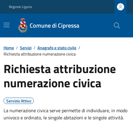
Regione Liguria
Comune di Cipressa
Home
/
Servizi
/
Anagrafe e stato civile
/
Richiesta attribuzione numerazione civica
Richiesta attribuzione
numerazione civica
Servizio Attivo
La numerazione civica serve permette di individuare, in modo
univoco e ordinato, le singole abitazioni e le singole attività.