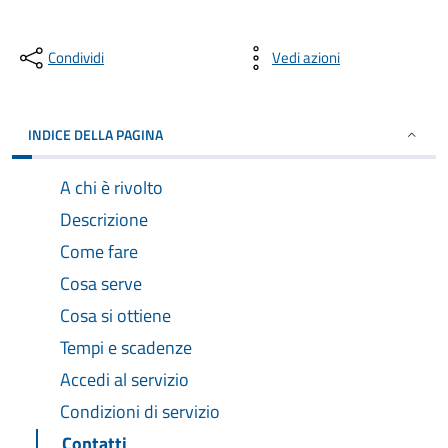
Condividi
Vedi azioni
INDICE DELLA PAGINA
A chi è rivolto
Descrizione
Come fare
Cosa serve
Cosa si ottiene
Tempi e scadenze
Accedi al servizio
Condizioni di servizio
Contatti