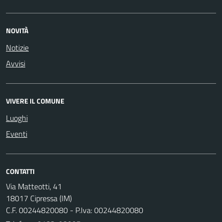
NOVITÀ
Notizie
Avvisi
VIVERE IL COMUNE
Luoghi
Eventi
CONTATTI
Via Matteotti, 41
18017 Cipressa (IM)
C.F. 00244820080 - P.Iva: 00244820080