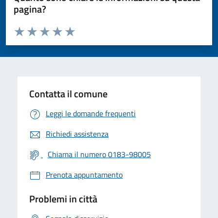
pagina?
Valuta da 1 a 5 stelle la pagina
Valuta 1 stelle su 5
Valuta 2 stelle su 5
Valuta 3 stelle su 5
Valuta 4 stelle su 5
Valuta 5 stelle su 5
Contatta il comune
Leggi le domande frequenti
Richiedi assistenza
Chiama il numero 0183-98005
Prenota appuntamento
Problemi in città