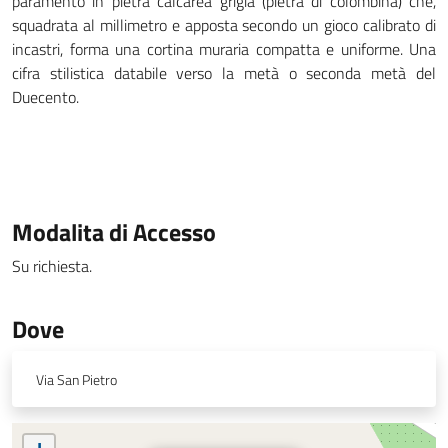
paramento in pietra calcarea grigia (pietra di colombina) che,
squadrata al millimetro e apposta secondo un gioco calibrato di
incastri, forma una cortina muraria compatta e uniforme. Una
cifra stilistica databile verso la metà o seconda metà del
Duecento.
Modalita di Accesso
Su richiesta.
Dove
Via San Pietro