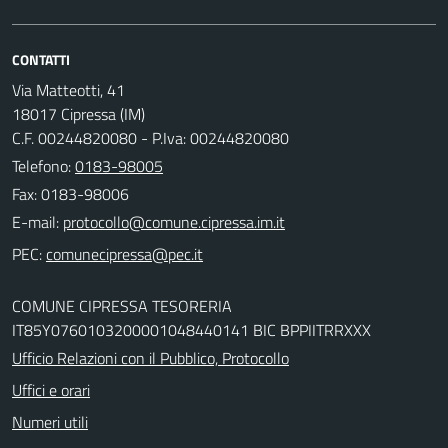
CONTATTI
Via Matteotti, 41
18017 Cipressa (IM)
C.F. 00244820080 - P.Iva: 00244820080
Telefono:
0183-98005
Fax: 0183-98006
E-mail:
PEC:
COMUNE CIPRESSA TESORERIA
IT85Y0760103200001048440141 BIC BPPIITRRXXX
Ufficio Relazioni con il Pubblico, Protocollo
Uffici e orari
Numeri utili