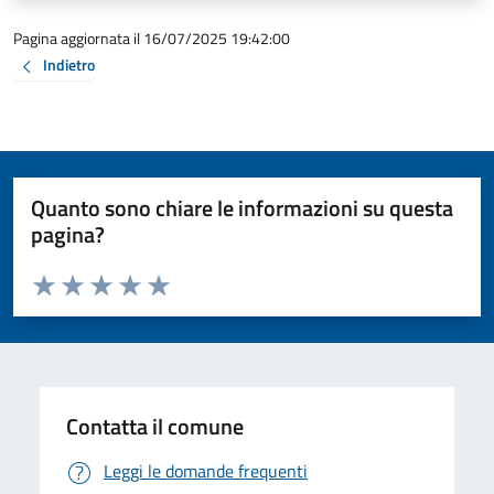
Pagina aggiornata il 16/07/2025 19:42:00
Indietro
Quanto sono chiare le informazioni su questa
pagina?
Valuta da 1 a 5 stelle la pagina
Valuta 1 stelle su 5
Valuta 2 stelle su 5
Valuta 3 stelle su 5
Valuta 4 stelle su 5
Valuta 5 stelle su 5
Contatta il comune
Leggi le domande frequenti