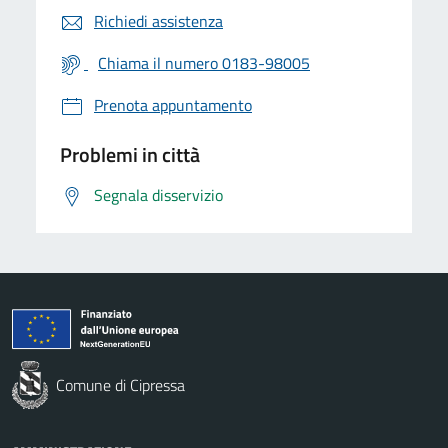
Richiedi assistenza
Chiama il numero 0183-98005
Prenota appuntamento
Problemi in città
Segnala disservizio
Comune di Cipressa