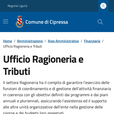
Regione Liguria
Comune di Cipressa
Home
/
Amministrazione
/
Aree Amministrative
/
Finanziaria
/
Ufficio Ragioneria e Tributi
Ufficio Ragioneria e
Tributi
Il settore Ragioneria ha il compito di garantire l’esercizio delle
funzioni di coordinamento e di gestione dell’attività finanziaria
in coerenza con gli obiettivi definiti dai programmi e dai piani
annuali e pluriennali, assicurando l’assistenza ed il supporto
alle altre unità organizzative dell’ente nella gestione delle
risorse e dei budgets loro assegnati.