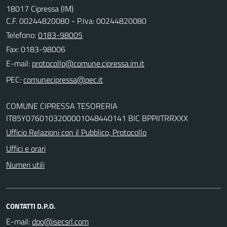
18017 Cipressa (IM)
C.F. 00244820080 - P.Iva: 00244820080
Telefono:
0183-98005
Fax: 0183-98006
E-mail:
PEC:
COMUNE CIPRESSA TESORERIA
IT85Y0760103200001048440141 BIC BPPIITRRXXX
Ufficio Relazioni con il Pubblico, Protocollo
Uffici e orari
Numeri utili
CONTATTI D.P.O.
E-mail: