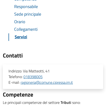
Responsabile
Sede principale
Orario
Collegamenti
Servizi
Contatti
Indirizzo:
Via Matteotti, 41
Telefono:
018398005
E-mail:
ragioneria@comune.cipressa.im.it
Competenze
Le principali competenze del settore
Tributi
sono: