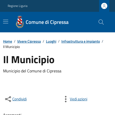
Regione Liguria
Comune di Cipressa
Home
/
Vivere Cipressa
/
Luoghi
/
Infrastruttura e impianto
/
Il Municipio
Il Municipio
Municipio del Comune di Cipressa
Condividi
Vedi azioni