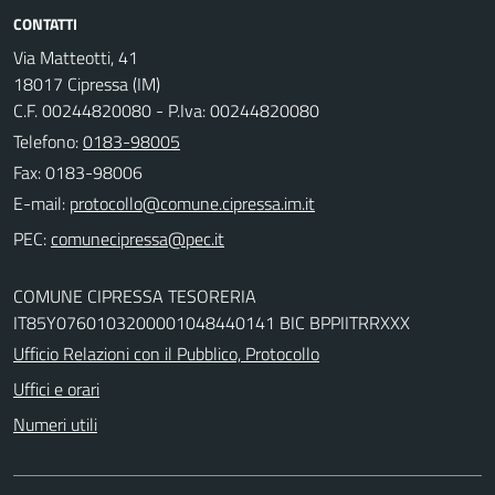
CONTATTI
Via Matteotti, 41
18017 Cipressa (IM)
C.F. 00244820080 - P.Iva: 00244820080
Telefono:
0183-98005
Fax: 0183-98006
E-mail:
PEC:
COMUNE CIPRESSA TESORERIA
IT85Y0760103200001048440141 BIC BPPIITRRXXX
Ufficio Relazioni con il Pubblico, Protocollo
Uffici e orari
Numeri utili