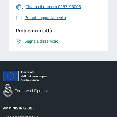
Chiama il numero 0183-98005
Prenota appuntamento
Problemi in città
Segnala disservizio
Comune di Cipressa
AMMINISTRAZIONE
Aree amministrative