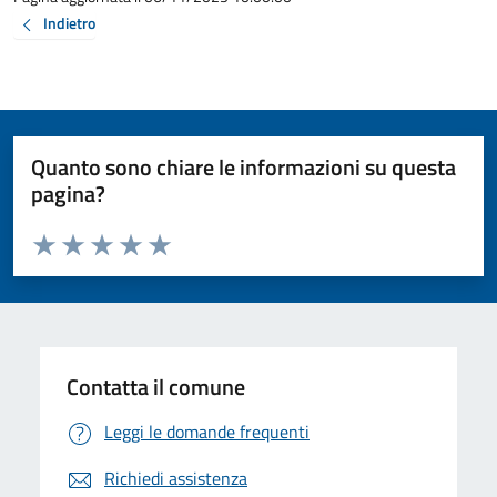
Indietro
Quanto sono chiare le informazioni su questa
pagina?
Valuta da 1 a 5 stelle la pagina
Valuta 1 stelle su 5
Valuta 2 stelle su 5
Valuta 3 stelle su 5
Valuta 4 stelle su 5
Valuta 5 stelle su 5
Contatta il comune
Leggi le domande frequenti
Richiedi assistenza