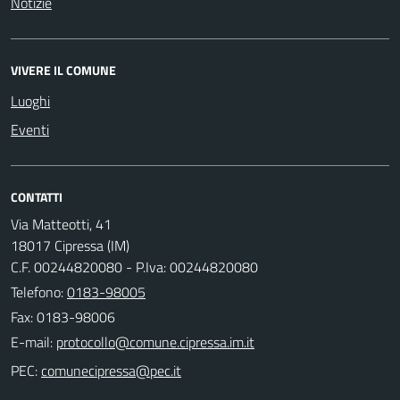
Notizie
VIVERE IL COMUNE
Luoghi
Eventi
CONTATTI
Via Matteotti, 41
18017 Cipressa (IM)
C.F. 00244820080 - P.Iva: 00244820080
Telefono:
0183-98005
Fax: 0183-98006
E-mail:
PEC: