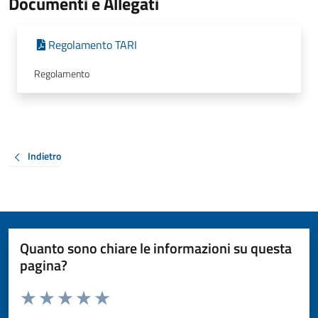
Documenti e Allegati
Regolamento TARI
Regolamento
Indietro
Quanto sono chiare le informazioni su questa
pagina?
Valuta da 1 a 5 stelle la pagina
Valuta 1 stelle su 5
Valuta 2 stelle su 5
Valuta 3 stelle su 5
Valuta 4 stelle su 5
Valuta 5 stelle su 5