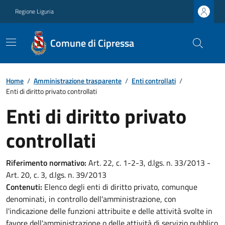
Regione Liguria
Comune di Cipressa
Home
/
Amministrazione trasparente
/
Enti controllati
/
Enti di diritto privato controllati
Enti di diritto privato
controllati
Riferimento normativo:
Art. 22, c. 1-2-3, d.lgs. n. 33/2013 -
Art. 20, c. 3, d.lgs. n. 39/2013
Contenuti:
Elenco degli enti di diritto privato, comunque
denominati, in controllo dell'amministrazione, con
l'indicazione delle funzioni attribuite e delle attività svolte in
favore dell'amministrazione o delle attività di servizio pubblico