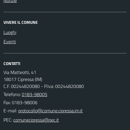
Notizie
VIVERE IL COMUNE
Luoghi
Eventi
CONTATTI
Via Matteotti, 41
18017 Cipressa (IM)
C.F. 00244820080 - P.Iva: 00244820080
Telefono:
0183-98005
Fax: 0183-98006
E-mail:
PEC: