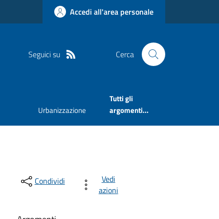
Accedi all'area personale
Seguici su
Cerca
Tutti gli
Urbanizzazione
argomenti...
Vedi
Condividi
azioni