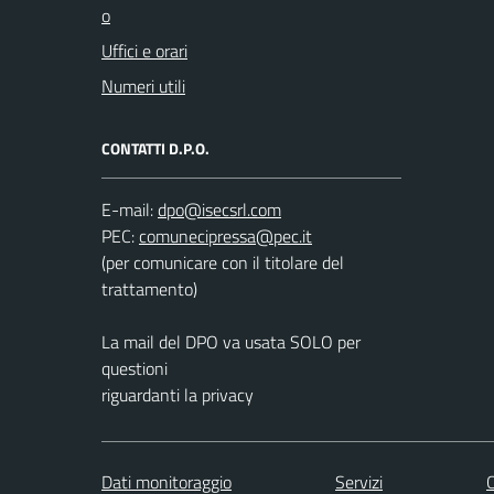
o
Uffici e orari
Numeri utili
CONTATTI D.P.O.
E-mail:
PEC:
(per comunicare con il titolare del
trattamento)
La mail del DPO va usata SOLO per
questioni
riguardanti la privacy
Dati monitoraggio
Servizi
C