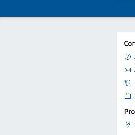
Con
Pro