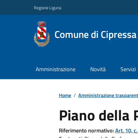
Regione Liguria
Comune di Cipressa
Amministrazione
Novità
Servizi
Home
/
Amministrazione trasparen
Piano della
Riferimento normativo:
Art. 10, c