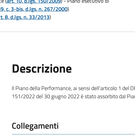
e (
art. 10, d.lgs. 150/2009
) - Piano esecutivo di
69, c. 3-bis, d.lgs. n. 267/2000
)
t. 8, d.lgs. n. 33/2013
)
Descrizione
Il Piano della Performance, ai sensi dell'articolo 1 del D
151/2022 del 30 giugno 2022 è stato assorbito dal Pian
Collegamenti