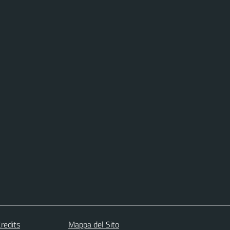
redits
Mappa del Sito