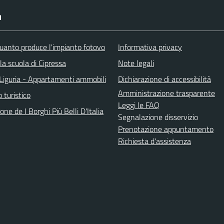
I
uanto produce l'impianto fotovo
Informativa privacy
lla scuola di Cipressa
Note legali
Liguria - Appartamenti ammobili
Dichiarazione di accessibilità
Amministrazione trasparente
o turistico
Leggi le FAQ
one de I Borghi Più Belli D'Italia
Segnalazione disservizio
Prenotazione appuntamento
Richiesta d'assistenza