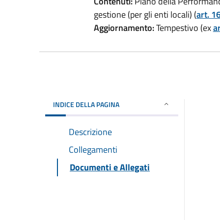
Contenuti:
Piano della Performanc
gestione (per gli enti locali) (
art. 1
Aggiornamento:
Tempestivo (ex
ar
INDICE DELLA PAGINA
Descrizione
Collegamenti
Documenti e Allegati