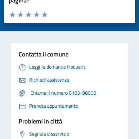
pagina?
Valuta da 1 a 5 stelle la pagina
Valuta 1 stelle su 5
Valuta 2 stelle su 5
Valuta 3 stelle su 5
Valuta 4 stelle su 5
Valuta 5 stelle su 5
Contatta il comune
Leggi le domande frequenti
Richiedi assistenza
Chiama il numero 0183-98005
Prenota appuntamento
Problemi in città
Segnala disservizio