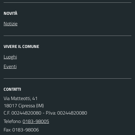
NOVITÀ
Notizie
VIVERE IL COMUNE
Luoghi
Eventi
CONTATTI
Via Matteotti, 41
18017 Cipressa (IM)
C.F. 00244820080 - P.Iva: 00244820080
Telefono:
0183-98005
Fax: 0183-98006