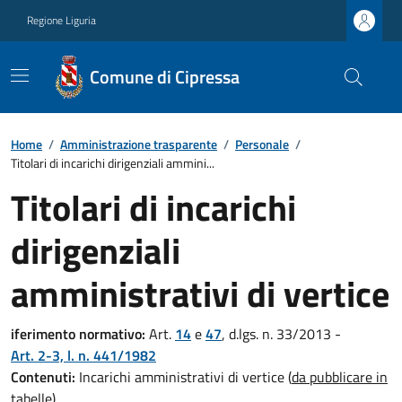
Regione Liguria
Comune di Cipressa
Home
/
Amministrazione trasparente
/
Personale
/
Titolari di incarichi dirigenziali ammini...
Titolari di incarichi
dirigenziali
amministrativi di vertice
iferimento normativo:
Art.
14
e
47
, d.lgs. n. 33/2013 -
Art. 2-3, l. n. 441/1982
Contenuti:
Incarichi amministrativi di vertice (
da pubblicare in
tabelle
)