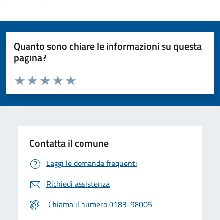
Quanto sono chiare le informazioni su questa
pagina?
Valuta da 1 a 5 stelle la pagina
Valuta 1 stelle su 5
Valuta 2 stelle su 5
Valuta 3 stelle su 5
Valuta 4 stelle su 5
Valuta 5 stelle su 5
Contatta il comune
Leggi le domande frequenti
Richiedi assistenza
Chiama il numero 0183-98005