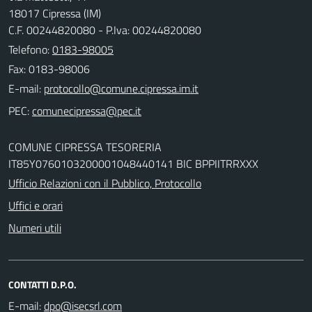
18017 Cipressa (IM)
C.F. 00244820080 - P.Iva: 00244820080
Telefono:
0183-98005
Fax: 0183-98006
E-mail:
PEC:
COMUNE CIPRESSA TESORERIA
IT85Y0760103200001048440141 BIC BPPIITRRXXX
Ufficio Relazioni con il Pubblico, Protocollo
Uffici e orari
Numeri utili
CONTATTI D.P.O.
E-mail: