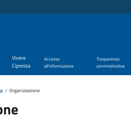
Vivere
Accesso
Trasparenza
Cipressa
all'informazione
amministrativa
te
/
Organizzazione
one