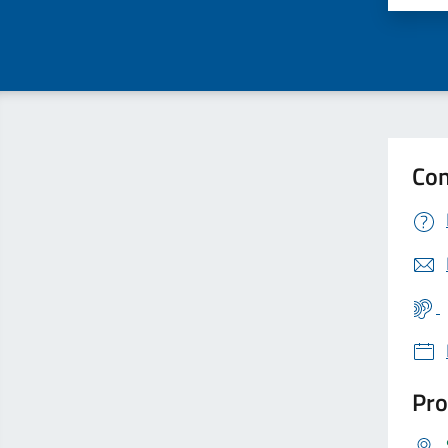
Con
Pro