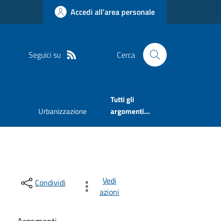
Accedi all'area personale
Seguici su
Cerca
Tutti gli
Urbanizzazione
argomenti...
Vedi
Condividi
azioni