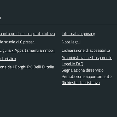
I
uanto produce l'impianto fotovo
Informativa privacy
lla scuola di Cipressa
Note legali
Liguria - Appartamenti ammobili
Dichiarazione di accessibilità
Amministrazione trasparente
o turistico
Leggi le FAQ
one de I Borghi Più Belli D'Italia
Segnalazione disservizio
Prenotazione appuntamento
Richiesta d'assistenza