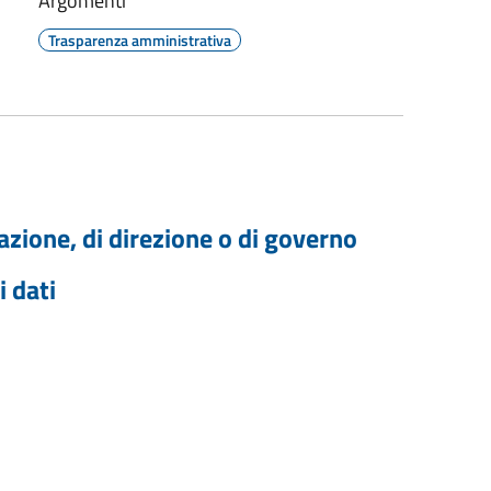
Argomenti
Trasparenza amministrativa
trazione, di direzione o di governo
 dati