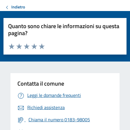
Indietro
Quanto sono chiare le informazioni su questa
pagina?
Valuta da 1 a 5 stelle la pagina
Valuta 1 stelle su 5
Valuta 2 stelle su 5
Valuta 3 stelle su 5
Valuta 4 stelle su 5
Valuta 5 stelle su 5
Contatta il comune
Leggi le domande frequenti
Richiedi assistenza
Chiama il numero 0183-98005