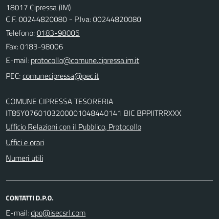
18017 Cipressa (IM)
C.F. 00244820080 - P.Iva: 00244820080
Telefono:
0183-98005
Fax: 0183-98006
E-mail:
PEC:
COMUNE CIPRESSA TESORERIA
IT85Y0760103200001048440141 BIC BPPIITRRXXX
Ufficio Relazioni con il Pubblico, Protocollo
Uffici e orari
Numeri utili
CONTATTI D.P.O.
E-mail: