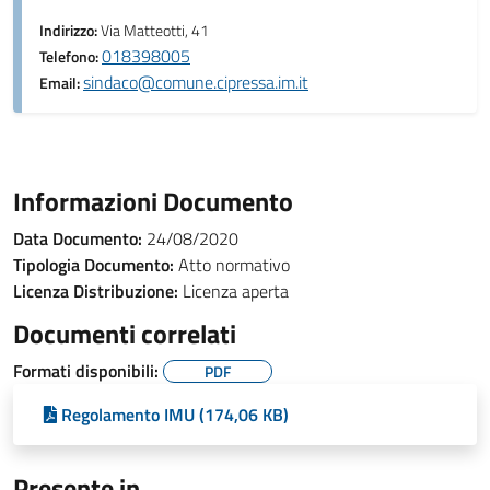
Indirizzo:
Via Matteotti, 41
018398005
Telefono:
sindaco@comune.cipressa.im.it
Email:
Informazioni Documento
Data Documento:
24/08/2020
Tipologia Documento:
Atto normativo
Licenza Distribuzione:
Licenza aperta
Documenti correlati
Formati disponibili:
PDF
Regolamento IMU (174,06 KB)
Presente in