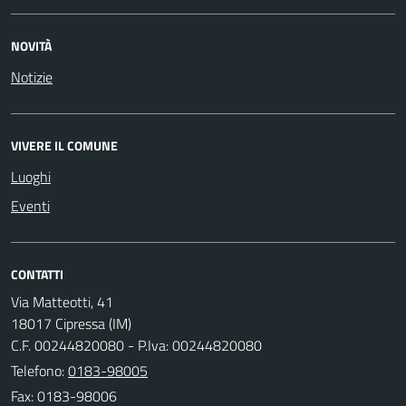
NOVITÀ
Notizie
VIVERE IL COMUNE
Luoghi
Eventi
CONTATTI
Via Matteotti, 41
18017 Cipressa (IM)
C.F. 00244820080 - P.Iva: 00244820080
Telefono:
0183-98005
Fax: 0183-98006