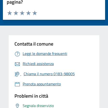
pagina?
Valuta da 1 a 5 stelle la pagina
Valuta 1 stelle su 5
Valuta 2 stelle su 5
Valuta 3 stelle su 5
Valuta 4 stelle su 5
Valuta 5 stelle su 5
Contatta il comune
Leggi le domande frequenti
Richiedi assistenza
Chiama il numero 0183-98005
Prenota appuntamento
Problemi in città
Segnala disservizio