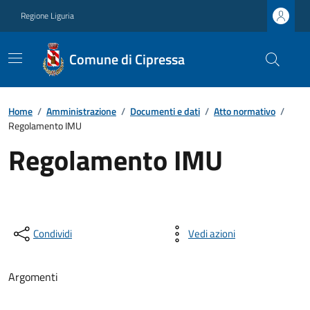
Regione Liguria
Comune di Cipressa
Home
/
Amministrazione
/
Documenti e dati
/
Atto normativo
/
Regolamento IMU
Regolamento IMU
Condividi
Vedi azioni
Argomenti