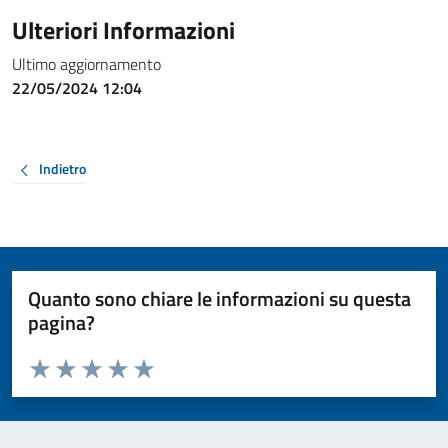
Ulteriori Informazioni
Ultimo aggiornamento
22/05/2024 12:04
Indietro
Quanto sono chiare le informazioni su questa
pagina?
Valuta da 1 a 5 stelle la pagina
Valuta 1 stelle su 5
Valuta 2 stelle su 5
Valuta 3 stelle su 5
Valuta 4 stelle su 5
Valuta 5 stelle su 5