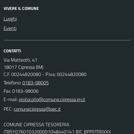
VIVERE IL COMUNE
Luoghi
Eventi
CONTATTI
Via Matteotti, 41
18017 Cipressa (IM)
C.F. 00244820080 - P.Iva: 00244820080
Telefono:
0183-98005
Fax: 0183-98006
E-mail:
PEC:
COMUNE CIPRESSA TESORERIA
IT85Y0760103200001048440141 BIC BPPIITRRXXX